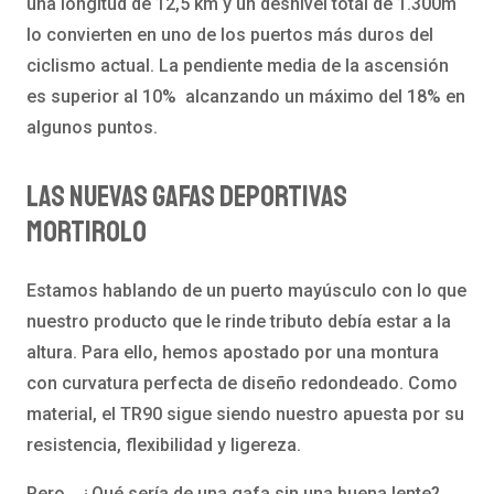
una longitud de 12,5 km y un desnivel total de 1.300m
lo convierten en uno de los puertos más duros del
ciclismo actual. La pendiente media de la ascensión
es superior al 10% alcanzando un máximo del 18% en
algunos puntos.
Las nuevas gafas deportivas
Mortirolo
Estamos hablando de un puerto mayúsculo con lo que
nuestro producto que le rinde tributo debía estar a la
altura. Para ello, hemos apostado por una montura
con curvatura perfecta de diseño redondeado. Como
material, el TR90 sigue siendo nuestro apuesta por su
resistencia, flexibilidad y ligereza.
Pero… ¿Qué sería de una gafa sin una buena lente?