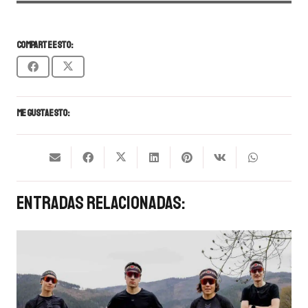
Comparte esto:
Me gusta esto:
Entradas Relacionadas: