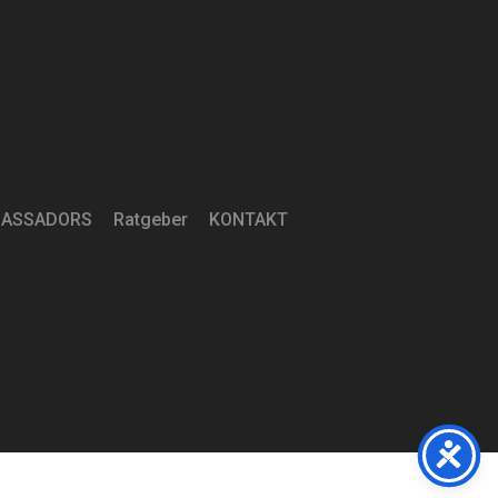
ASSADORS
Ratgeber
KONTAKT