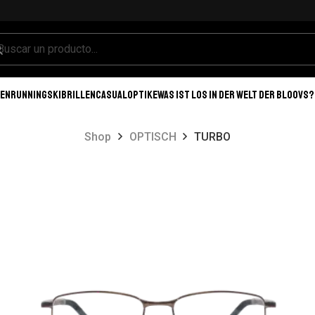
EN
RUNNING
SKIBRILLEN
CASUAL
OPTIKE
WAS IST LOS IN DER WELT DER BLOOVS?
Shop
OPTISCH
TURBO