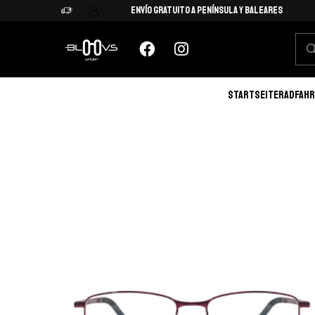
Envío Gratuito a Península y Baleares
STARTSEITE
RADFAHR