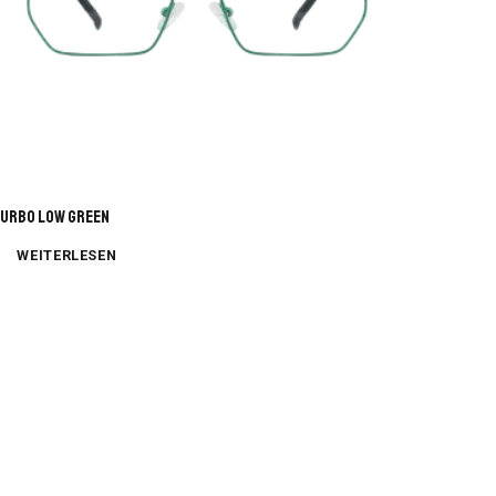
URBO LOW GREEN
WEITERLESEN