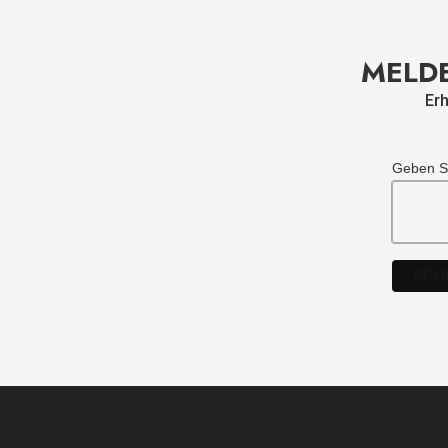
MELDE
Erh
Geben Si