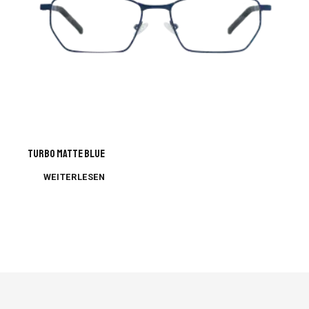
TURBO MATTE BLUE
WEITERLESEN