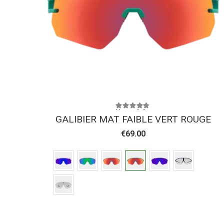
Note
4.61
sur 5
GALIBIER MAT FAIBLE VERT ROUGE
€
69.00