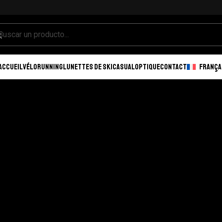
ACCUEIL
VÉLO
RUNNING
LUNETTES DE SKI
CASUAL
OPTIQUE
CONTACT
FRANÇA