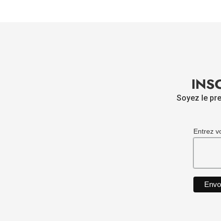
INS
Soyez le pre
Entrez v