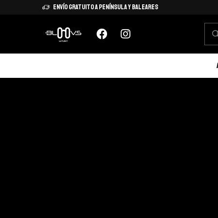
Envío Gratuito a Península y Baleares