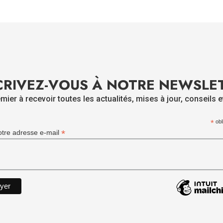
CRIVEZ-VOUS À NOTRE NEWSLE
mier à recevoir toutes les actualités, mises à jour, conseils e
*
obl
*
otre adresse e-mail