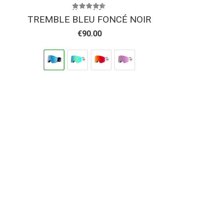
Note
4.38
sur 5
TREMBLE BLEU FONCÉ NOIR
€
90.00