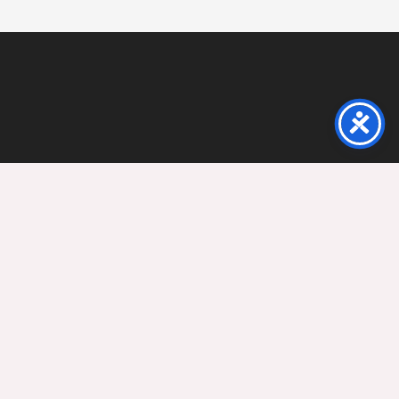
MBASSADEURS
BLOG
CONTACT