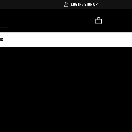
LOG IN / SIGN UP
IS