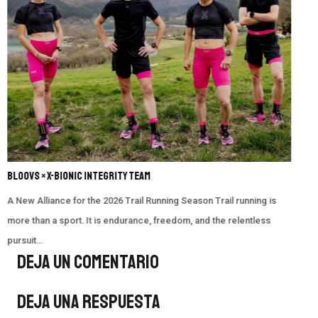
SPORTS EYEWEAR TRENDS FOR 2025: COLORS, DESIGN &
TECHNOLOGY
The future of performance eyewear is here! As 2025 approaches,
athletes and outdoor enthusiasts are demanding more than just
protection—they want style, innovation, and…
Deja Un Comentario
Deja una respuesta