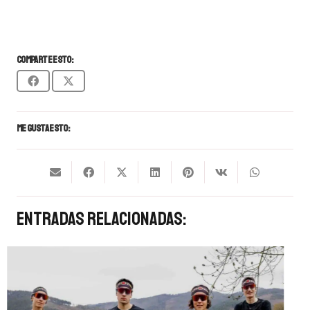
Comparte esto:
Me gusta esto:
Entradas Relacionadas: