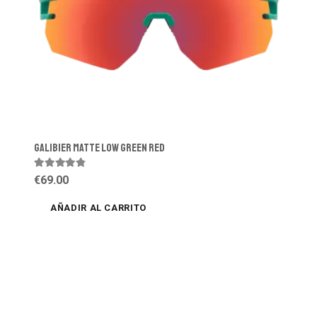
GALIBIER MATTE LOW GREEN RED
Valorado con
4.61
de 5
€
69.00
AÑADIR AL CARRITO