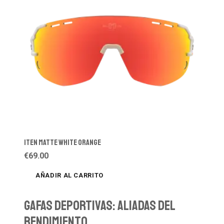
ITEN MATTE WHITE ORANGE
€
69.00
AÑADIR AL CARRITO
Gafas Deportivas: Aliadas del
Rendimiento