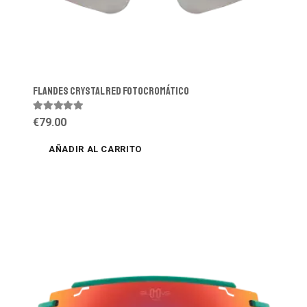
Flandes Crystal Red Fotocromático
Valorado con
5.00
de 5
€
79.00
AÑADIR AL CARRITO