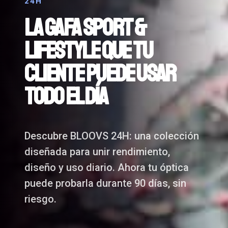
24H
LA GAFA SPORT &
LIFESTYLE QUE TU
CLIENTE PUEDE USAR
TODO EL DÍA
Descubre BLOOVS 24H: una colección
diseñada para unir rendimiento,
diseño y uso diario. Ahora tu óptica
puede probarla durante 90 días, sin
riesgo.