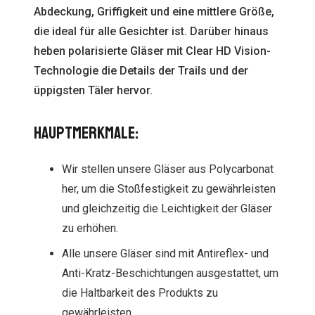
Abdeckung, Griffigkeit und eine mittlere Größe,
die ideal für alle Gesichter ist. Darüber hinaus
heben polarisierte Gläser mit Clear HD Vision-
Technologie die Details der Trails und der
üppigsten Täler hervor.
Hauptmerkmale:
Wir stellen unsere Gläser aus Polycarbonat
her, um die Stoßfestigkeit zu gewährleisten
und gleichzeitig die Leichtigkeit der Gläser
zu erhöhen.
Alle unsere Gläser sind mit Antireflex- und
Anti-Kratz-Beschichtungen ausgestattet, um
die Haltbarkeit des Produkts zu
gewährleisten.