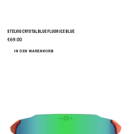
STELVIO CRYSTAL BLUE FLUOR ICE BLUE
€
69.00
IN DEN WARENKORB