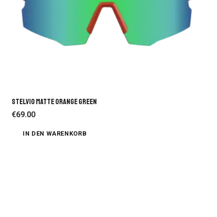
STELVIO MATTE ORANGE GREEN
€
69.00
IN DEN WARENKORB