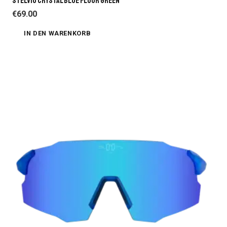
STELVIO CRYSTAL BLUE FLUOR GREEN
€
69.00
IN DEN WARENKORB