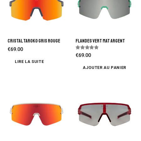
CRISTAL TAROKO GRIS ROUGE
Flandes Vert Mat Argent
€
69.00
Note
4.64
sur 5
€
69.00
LIRE LA SUITE
AJOUTER AU PANIER