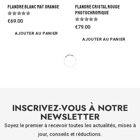
Flandre Blanc Mat Orange
Flandre Cristal Rouge
Photochromique
Note
4.50
sur 5
€
69.00
Note
5.00
sur 5
€
79.00
AJOUTER AU PANIER
AJOUTER AU PANIER
INSCRIVEZ-VOUS À NOTRE
NEWSLETTER
Soyez le premier à recevoir toutes les actualités, mises à
jour, conseils et réductions.