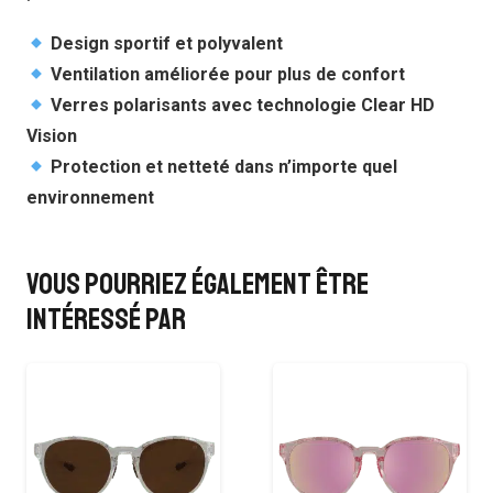
Design sportif et polyvalent
Ventilation améliorée pour plus de confort
Verres polarisants avec technologie Clear HD
Vision
Protection et netteté dans n’importe quel
environnement
Vous pourriez également être
intéressé par