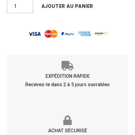
quantité
AJOUTER AU PANIER
de
BOSTON
BLEU
BRILLANT
BLEU
GLACIER
EXPÉDITION RAPIDE
Recevez-le dans 2 à 5 jours ouvrables
ACHAT SÉCURISÉ