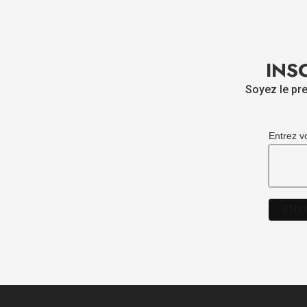
INS
Soyez le pre
Entrez v