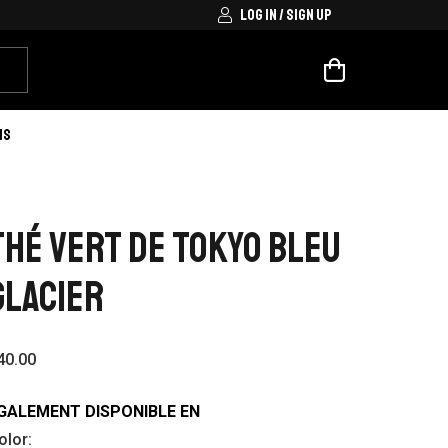
LOG IN / SIGN UP
IS
THÉ VERT DE TOKYO BLEU
GLACIER
40.00
GALEMENT DISPONIBLE EN
olor: