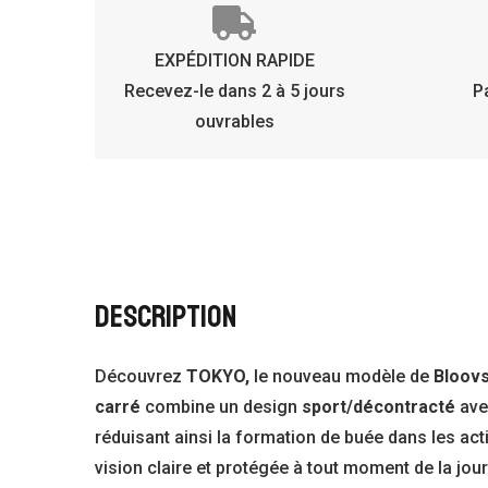
EXPÉDITION RAPIDE
Recevez-le dans 2 à 5 jours
P
ouvrables
DESCRIPTION
Découvrez
TOKYO,
le nouveau modèle de
Bloov
carré
combine un design
sport/décontracté
ave
réduisant ainsi la formation de buée dans les acti
vision claire et protégée à tout moment de la journ