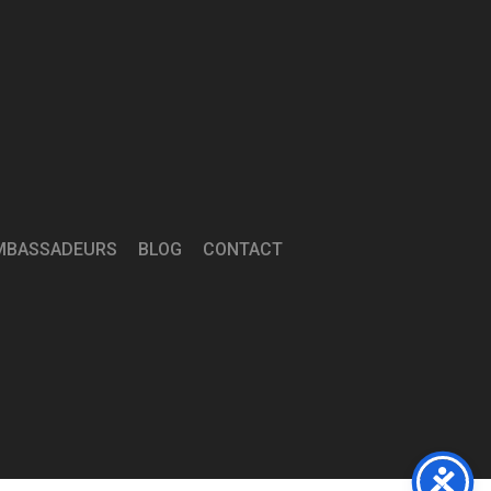
MBASSADEURS
BLOG
CONTACT