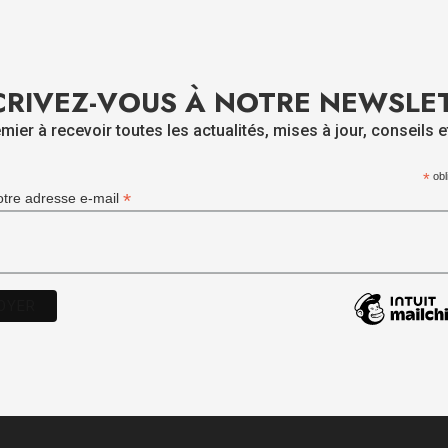
CRIVEZ-VOUS À NOTRE NEWSLE
mier à recevoir toutes les actualités, mises à jour, conseils e
*
obl
*
otre adresse e-mail