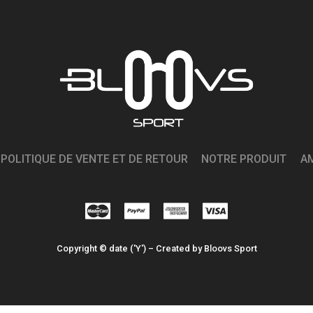
POLITIQUE DE VENTE ET DE RETOUR
NOTRE PRODUIT
A
Copyright © date ('Y') – Created by Bloovs Sport