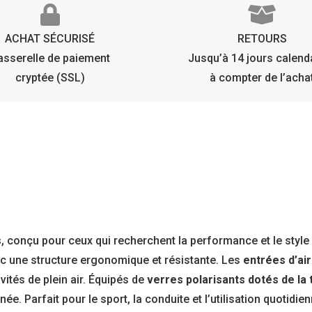
ACHAT SÉCURISÉ
RETOURS
asserelle de paiement
Jusqu’à 14 jours calend
cryptée (SSL)
à compter de l’acha
s
, conçu pour ceux qui recherchent la performance et le style
c une structure ergonomique et résistante. Les
entrées d’air
vités de plein air. Équipés de
verres polarisants dotés de la
ée. Parfait pour le sport, la conduite et l’utilisation quotidien