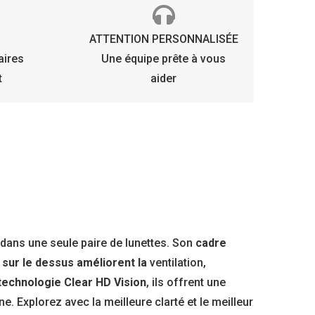
ATTENTION PERSONNALISÉE
aires
Une équipe prête à vous
t
aider
 dans une seule paire de lunettes. Son
cadre
 sur le dessus améliorent la
ventilation,
 technologie Clear HD Vision
, ils offrent une
ne. Explorez avec la meilleure clarté et le meilleur