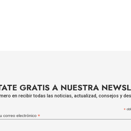
ATE GRATIS A NUESTRA NEWS
imero en recibir todas las noticias, actualizad, consejos y d
*
obl
*
tu correo electrónico