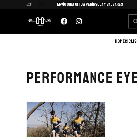
Envío Gratuito a Península y Baleares
HOME
CICLI
PERFORMANCE EY