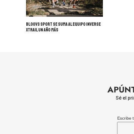
BLOOVS SPORT Se Suma Al Equipo Inverse
Xtrail Un Año Más
APÚNT
Sé el pr
Escribe 