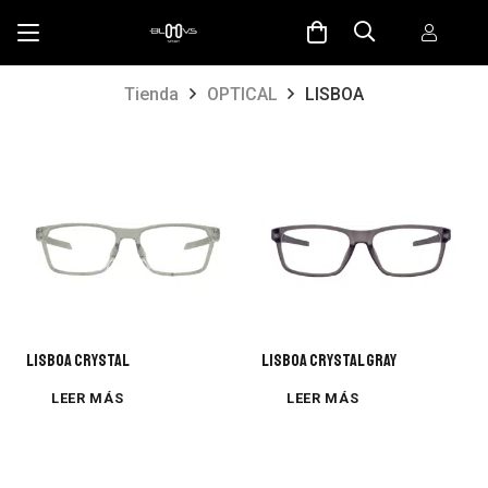
Tienda
OPTICAL
LISBOA
Lisboa Crystal
Lisboa Crystal Gray
LEER MÁS
LEER MÁS