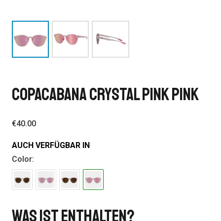
COPACABANA CRYSTAL PINK PINK
€
40.00
AUCH VERFÜGBAR IN
Color:
Was Ist Enthalten?