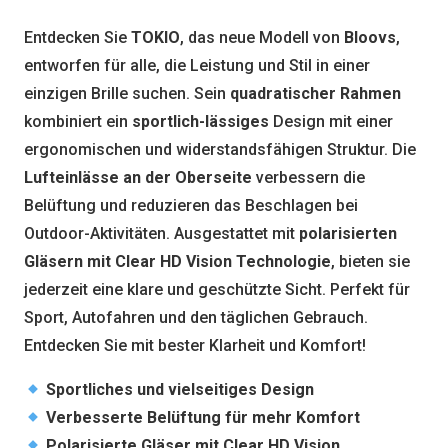
Entdecken Sie
TOKIO
, das neue Modell von
Bloovs
,
entworfen für alle, die Leistung und Stil in einer
einzigen Brille suchen. Sein
quadratischer Rahmen
kombiniert ein
sportlich-lässiges
Design mit einer
ergonomischen und widerstandsfähigen Struktur. Die
Lufteinlässe an der Oberseite
verbessern die
Belüftung und reduzieren das Beschlagen bei
Outdoor-Aktivitäten. Ausgestattet mit
polarisierten
Gläsern mit Clear HD Vision Technologie
, bieten sie
jederzeit eine klare und geschützte Sicht. Perfekt für
Sport, Autofahren und den täglichen Gebrauch.
Entdecken Sie mit bester Klarheit und Komfort!
Sportliches und vielseitiges Design
Verbesserte Belüftung für mehr Komfort
Polarisierte Gläser mit Clear HD Vision