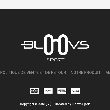
POLITIQUE DE VENTE ET DE RETOUR
NOTRE PRODUIT
A
Copyright © date ('Y') – Created by Bloovs Sport