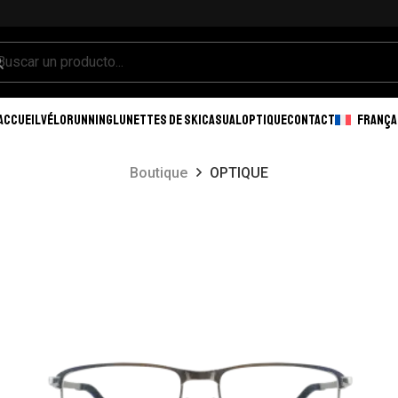
ACCUEIL
VÉLO
RUNNING
LUNETTES DE SKI
CASUAL
OPTIQUE
CONTACT
FRANÇA
Boutique
OPTIQUE