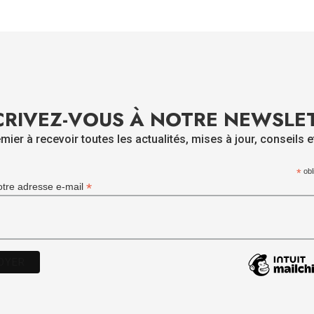
CRIVEZ-VOUS À NOTRE NEWSLE
mier à recevoir toutes les actualités, mises à jour, conseils e
*
obl
*
otre adresse e-mail