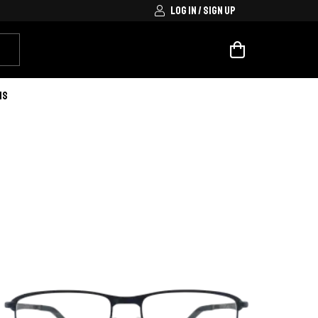
LOG IN / SIGN UP
IS