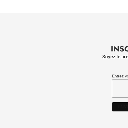
INS
Soyez le pre
Entrez v