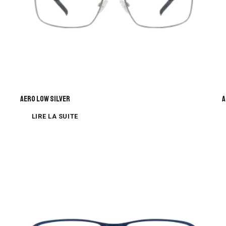
AERO LOW SILVER
A
LIRE LA SUITE