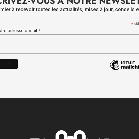
CRIVEZ-VOUS À NOTRE NEWSLE
mier à recevoir toutes les actualités, mises à jour, conseils e
*
obl
*
otre adresse e-mail