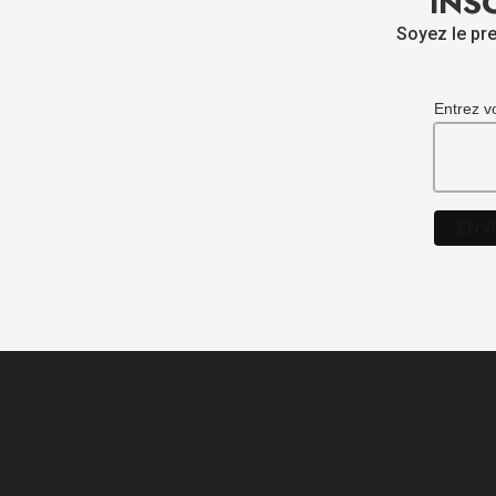
INS
Soyez le pre
Entrez v