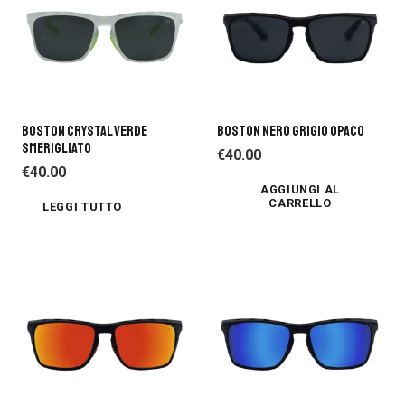
BOSTON CRYSTAL VERDE
BOSTON NERO GRIGIO OPACO
SMERIGLIATO
€
40.00
€
40.00
AGGIUNGI AL
CARRELLO
LEGGI TUTTO