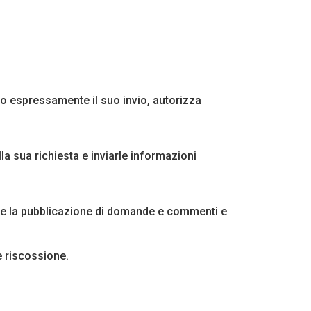
do espressamente il suo invio, autorizza
lla sua richiesta e inviarle informazioni
tire la pubblicazione di domande e commenti e
e riscossione.