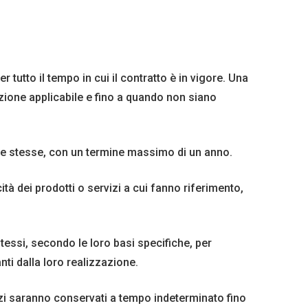
r tutto il tempo in cui il contratto è in vigore. Una
azione applicabile e fino a quando non siano
alle stesse, con un termine massimo di un anno.
cità dei prodotti o servizi a cui fanno riferimento,
tessi, secondo le loro basi specifiche, per
nti dalla loro realizzazione.
rvizi saranno conservati a tempo indeterminato fino