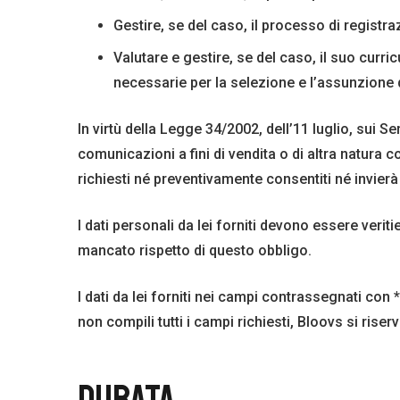
Gestire, se del caso, il processo di registra
Valutare e gestire, se del caso, il suo curri
necessarie per la selezione e l’assunzione 
In virtù della Legge 34/2002, dell’11 luglio, sui 
comunicazioni a fini di vendita o di altra natura
richiesti né preventivamente consentiti né invier
I dati personali da lei forniti devono essere verit
mancato rispetto di questo obbligo.
I dati da lei forniti nei campi contrassegnati con
non compili tutti i campi richiesti, Bloovs si riserva 
DURATA