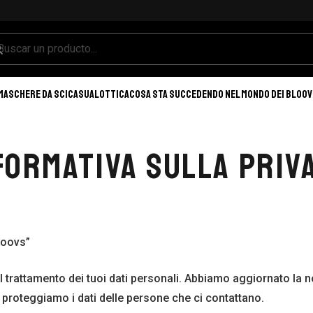
MASCHERE DA SCI
CASUAL
OTTICA
COSA STA SUCCEDENDO NEL MONDO DEI BLOO
FORMATIVA SULLA PRIV
loovs”
l trattamento dei tuoi dati personali. Abbiamo aggiornato la n
proteggiamo i dati delle persone che ci contattano.