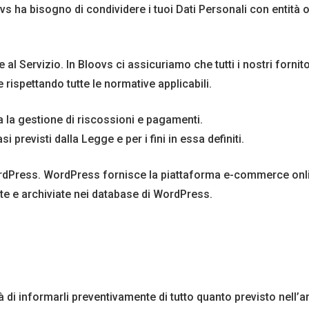
vs ha bisogno di condividere i tuoi Dati Personali con entità o 
e al Servizio. In Bloovs ci assicuriamo che tutti i nostri forn
rispettando tutte le normative applicabili.
ola la gestione di riscossioni e pagamenti.
previsti dalla Legge e per i fini in essa definiti.
dPress. WordPress fornisce la piattaforma e-commerce online c
lte e archiviate nei database di WordPress.
lità di informarli preventivamente di tutto quanto previsto nell