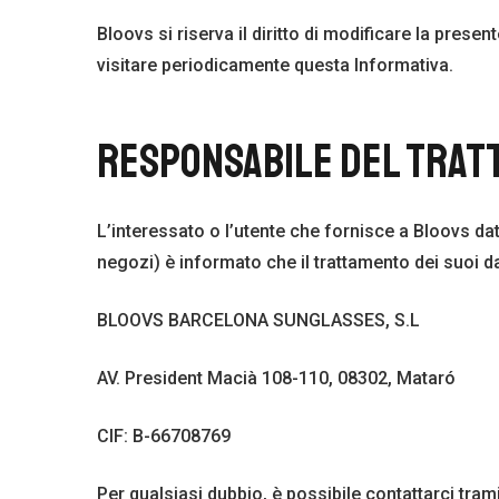
Bloovs si riserva il diritto di modificare la presen
visitare periodicamente questa Informativa.
RESPONSABILE DEL TRAT
L’interessato o l’utente che fornisce a Bloovs da
negozi) è informato che il trattamento dei suoi da
BLOOVS BARCELONA SUNGLASSES, S.L
AV. President Macià 108-110, 08302, Mataró
CIF: B-66708769
Per qualsiasi dubbio, è possibile contattarci tra