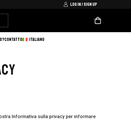
LOG IN / SIGN UP
VS?
CONTATTO
ITALIANO
ACY
ostra Informativa sulla privacy per informare