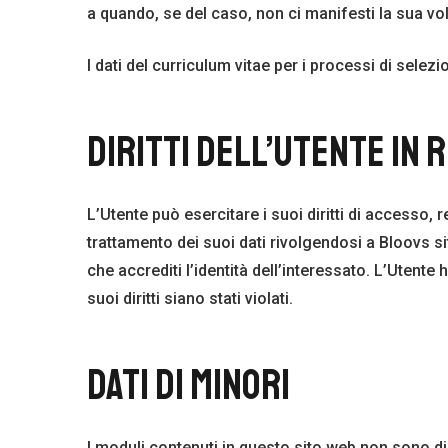
a quando, se del caso, non ci manifesti la sua vol
I dati del curriculum vitae per i processi di sele
DIRITTI DELL’UTENTE IN R
L’Utente può esercitare i suoi diritti di accesso, 
trattamento dei suoi dati rivolgendosi a Bloovs
che accrediti l’identità dell’interessato. L’Utente
suoi diritti siano stati violati.
DATI DI MINORI
I moduli contenuti in questo sito web non sono dire