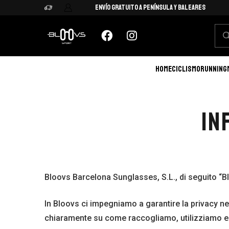
Envío Gratuito a Península y Baleares
HOME
CICLISMO
RUNNING
IN
Bloovs Barcelona Sunglasses, S.L., di seguito “B
In Bloovs ci impegniamo a garantire la privacy ne
chiaramente su come raccogliamo, utilizziamo e 