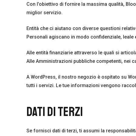
Con l’obiettivo di fornire la massima qualità, Bloo
miglior servizio.
Entità che ci aiutano con diverse questioni relativ
Personali agiscano in modo confidenziale, leale e 
Alle entità finanziarie attraverso le quali si artic
Alle Amministrazioni pubbliche competenti, nei casi 
A WordPress, il nostro negozio è ospitato su Wor
tutti i servizi. Le tue informazioni vengono racco
DATI DI TERZI
Se fornisci dati di terzi, ti assumi la responsabi