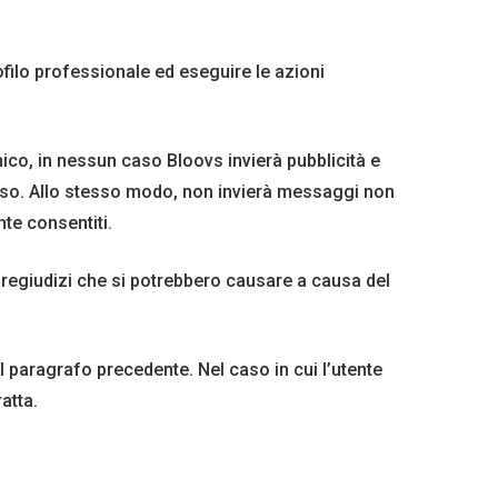
rofilo professionale ed eseguire le azioni
nico, in nessun caso Bloovs invierà pubblicità e
senso. Allo stesso modo, non invierà messaggi non
te consentiti.
i pregiudizi che si potrebbero causare a causa del
el paragrafo precedente. Nel caso in cui l’utente
ratta.