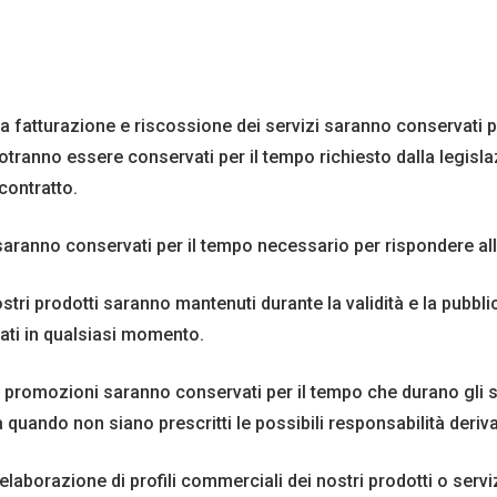
 la fatturazione e riscossione dei servizi saranno conservati pe
 potranno essere conservati per il tempo richiesto dalla legisl
 contratto.
te saranno conservati per il tempo necessario per rispondere 
ostri prodotti saranno mantenuti durante la validità e la pubbli
nati in qualsiasi momento.
 e promozioni saranno conservati per il tempo che durano gli s
 quando non siano prescritti le possibili responsabilità deriva
l’elaborazione di profili commerciali dei nostri prodotti o se