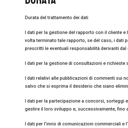
Durata del trattamento dei dati
I dati per la gestione del rapporto con il cliente e
volta terminato tale rapporto, se del caso, i dati
prescritti le eventuali responsabilità derivanti dal
I dati per la gestione di consultazioni e richies
I dati relativi alle pubblicazioni di commenti sui n
salvo che si esprima il desiderio che siano elimi
I dati per la partecipazione a concorsi, sorteggi
gestire il loro sviluppo e, successivamente, fino a
I dati per l’invio di comunicazioni commerciali e 