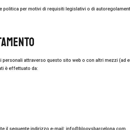
te politica per motivi di requisiti legislativi o di autoregolame
TAMENTO
ti personali attraverso questo sito web o con altri mezzi (ad 
ti è effettuato da:
mite il seguente indirizzo e-mail: info@bloovsbarcelona.com.