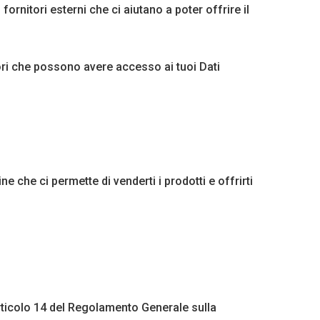
fornitori esterni che ci aiutano a poter offrire il
itori che possono avere accesso ai tuoi Dati
he ci permette di venderti i prodotti e offrirti
’articolo 14 del Regolamento Generale sulla