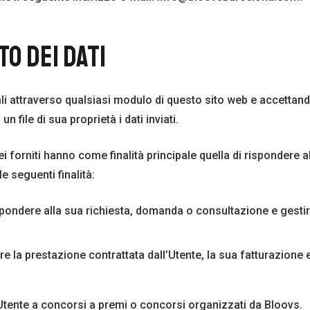
O DEI DATI
ali attraverso qualsiasi modulo di questo sito web e accettan
 file di sua proprietà i dati inviati.
lei forniti hanno come finalità principale quella di rispondere a
e seguenti finalità:
rispondere alla sua richiesta, domanda o consultazione e ges
re la prestazione contrattata dall’Utente, la sua fatturazione 
’Utente a concorsi a premi o concorsi organizzati da Bloovs.