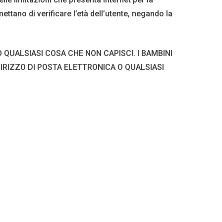
ettano di verificare l’età dell’utente, negando la
O QUALSIASI COSA CHE NON CAPISCI. I BAMBINI
DIRIZZO DI POSTA ELETTRONICA O QUALSIASI