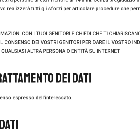
vs realizzerà tutti gli sforzi per articolare procedure che perm
RMAZIONI CON I TUOI GENITORI E CHIEDI CHE TI CHIARISCAN
EL CONSENSO DEI VOSTRI GENITORI PER DARE IL VOSTRO IN
QUALSIASI ALTRA PERSONA O ENTITÀ SU INTERNET.
RATTAMENTO DEI DATI
nsenso espresso dell’interessato.
DATI