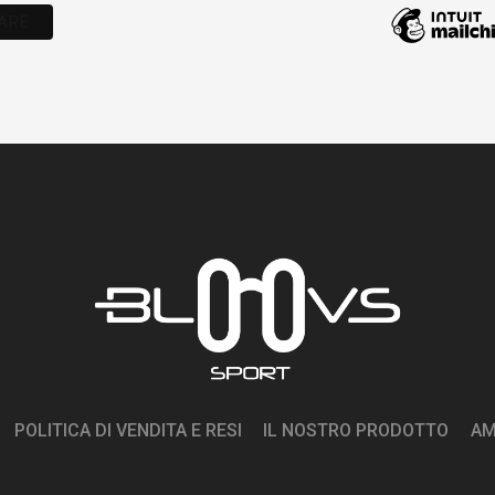
POLITICA DI VENDITA E RESI
IL NOSTRO PRODOTTO
AM