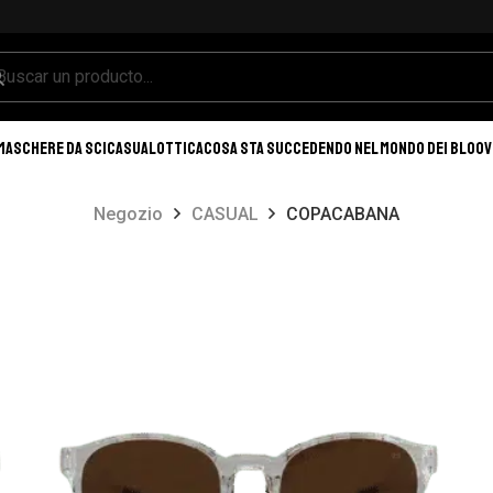
MASCHERE DA SCI
CASUAL
OTTICA
COSA STA SUCCEDENDO NEL MONDO DEI BLOO
Negozio
CASUAL
COPACABANA