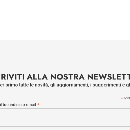
CRIVITI ALLA NOSTRA NEWSLET
er primo tutte le novità, gli aggiornamenti, i suggerimenti e gl
*
obbli
*
 il tuo indirizzo email