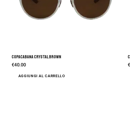
COPACABANA CRYSTAL BROWN
C
€
40.00
AGGIUNGI AL CARRELLO