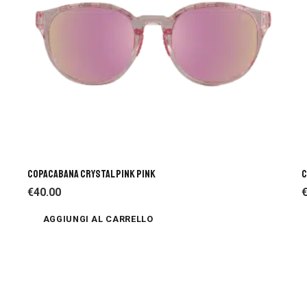
COPACABANA CRYSTAL PINK PINK
C
€
40.00
AGGIUNGI AL CARRELLO