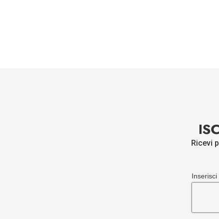
IS
Ricevi p
Inserisci