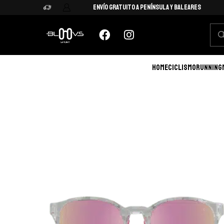
Envío Gratuito a Península y Baleares
HOME
CICLISMO
RUNNING