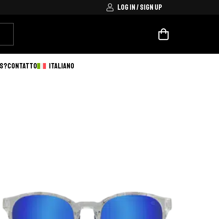
LOG IN / SIGN UP
VS?
CONTATTO
ITALIANO