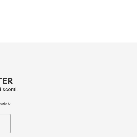
TER
i sconti.
gatorio