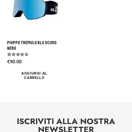
PIOPPO TREMULO BLU SCURO
NERO
Valutato
4.38
su 5
€
90.00
AGGIUNGI AL
CARRELLO
ISCRIVITI ALLA NOSTRA
NEWSLETTER