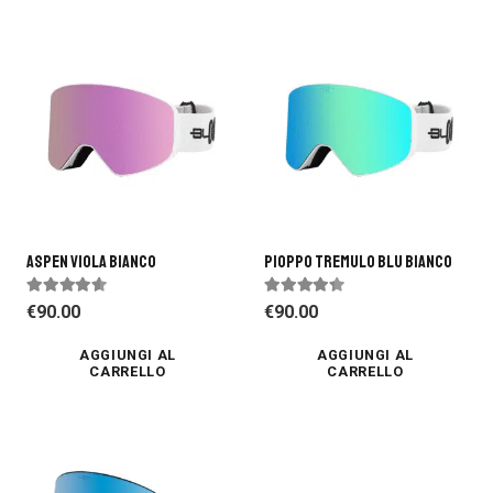
Aspen Viola Bianco
PIOPPO TREMULO BLU BIANCO
Valutato
4.37
su 5
Valutato
4.17
su 5
€
90.00
€
90.00
AGGIUNGI AL
AGGIUNGI AL
CARRELLO
CARRELLO