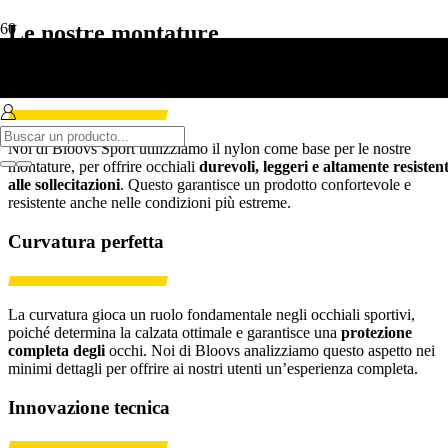
Le nostre montature
Supporto in nylon
Noi di Bloovs Sport utilizziamo il nylon come base per le nostre
montature, per offrire occhiali
durevoli, leggeri e altamente resistent
alle sollecitazioni
. Questo garantisce un prodotto confortevole e
resistente anche nelle condizioni più estreme.
Curvatura perfetta
La curvatura gioca un ruolo fondamentale negli occhiali sportivi,
poiché determina la calzata ottimale e garantisce una
protezione
completa degli
occhi. Noi di Bloovs analizziamo questo aspetto nei
minimi dettagli per offrire ai nostri utenti un’esperienza completa.
Innovazione tecnica