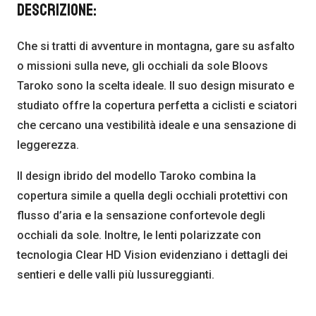
Descrizione:
Che si tratti di avventure in montagna, gare su asfalto
o missioni sulla neve, gli occhiali da sole Bloovs
Taroko sono la scelta ideale. Il suo design misurato e
studiato offre la copertura perfetta a ciclisti e sciatori
che cercano una vestibilità ideale e una sensazione di
leggerezza.
Il design ibrido del modello Taroko combina la
copertura simile a quella degli occhiali protettivi con
flusso d’aria e la sensazione confortevole degli
occhiali da sole. Inoltre, le lenti polarizzate con
tecnologia Clear HD Vision evidenziano i dettagli dei
sentieri e delle valli più lussureggianti.