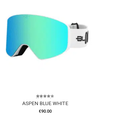
Valorado con
4.17
de 5
ASPEN BLUE WHITE
€
90.00