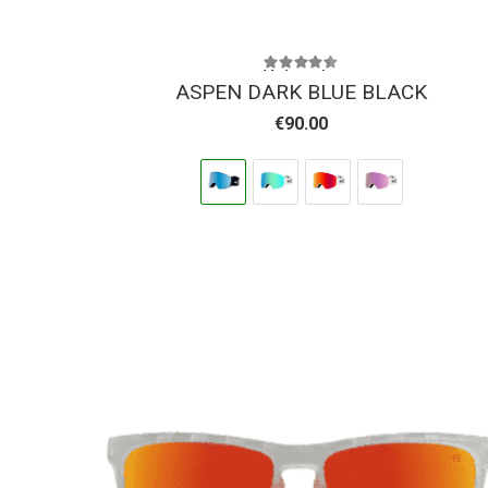
Valorado con
4.38
de 5
ASPEN DARK BLUE BLACK
€
90.00