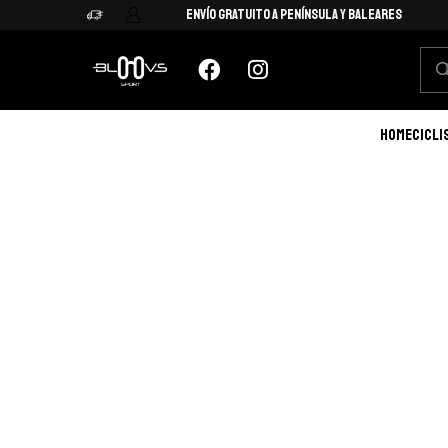
Envío Gratuito a Península y Baleares
HOME
CICLI