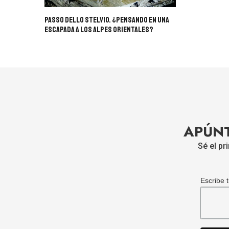
Passo Dello STELVIO. ¿Pensando En Una
Escapada A Los Alpes Orientales?
APÚNT
Sé el pr
Escribe 