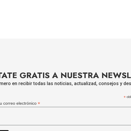
ATE GRATIS A NUESTRA NEWS
imero en recibir todas las noticias, actualizad, consejos y d
*
obl
*
tu correo electrónico