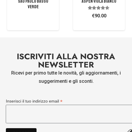
São Paulo Basso
Aspen Viola Bianco
Verde
Valutato
4.37
su 5
€
90.00
ISCRIVITI ALLA NOSTRA
NEWSLETTER
Ricevi per primo tutte le novità, gli aggiornamenti, i
suggerimenti e gli sconti.
*
Inserisci il tuo indirizzo email