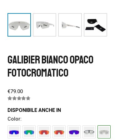
GALIBIER BIANCO OPACO
FOTOCROMATICO
€
79.00
Valutato
4.59
su 5
DISPONIBILE ANCHE IN
Color: