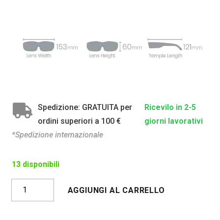
Spedizione: GRATUITA per
Ricevilo in 2-5
ordini superiori a 100 €
giorni lavorativi
*Spedizione internazionale
13 disponibili
GALIBIER
AGGIUNGI AL CARRELLO
CRISTALLO
OPACO