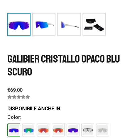
GALIBIER CRISTALLO OPACO BLU
SCURO
€
69.00
Valutato
4.53
su 5
DISPONIBILE ANCHE IN
Color: