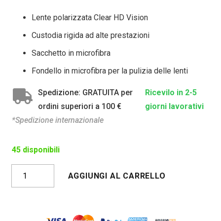
Lente polarizzata Clear HD Vision
Custodia rigida ad alte prestazioni
Sacchetto in microfibra
Fondello in microfibra per la pulizia delle lenti
Spedizione: GRATUITA per
Ricevilo in 2-5
ordini superiori a 100 €
giorni lavorativi
*Spedizione internazionale
45 disponibili
TAROKO
AGGIUNGI AL CARRELLO
BIANCO
FOTOCROMATICO
quantità