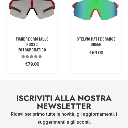
Fiandre Cristallo
STELVIO MATTE ORANGE
Rosso
GREEN
Fotocromatico
€
69.00
Valutato
5.00
su 5
€
79.00
ISCRIVITI ALLA NOSTRA
NEWSLETTER
Ricevi per primo tutte le novità, gli aggiornamenti, i
suggerimenti e gli sconti.