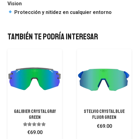
Vision
Protección y nitidez en cualquier entorno
También te podría interesar
GALIBIER CRYSTAL GRAY
STELVIO CRYSTAL BLUE
GREEN
FLUOR GREEN
€
69.00
Valorado con
4.77
de 5
€
69.00