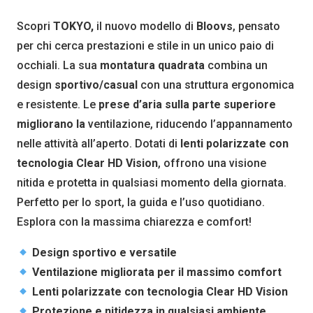
Scopri
TOKYO,
il nuovo modello di
Bloovs
, pensato
per chi cerca prestazioni e stile in un unico paio di
occhiali. La sua
montatura quadrata
combina un
design
sportivo/casual
con una struttura ergonomica
e resistente. Le
prese d’aria sulla parte superiore
migliorano la
ventilazione, riducendo l’appannamento
nelle attività all’aperto. Dotati di
lenti polarizzate con
tecnologia Clear HD Vision
, offrono una visione
nitida e protetta in qualsiasi momento della giornata.
Perfetto per lo sport, la guida e l’uso quotidiano.
Esplora con la massima chiarezza e comfort!
Design sportivo e versatile
Ventilazione migliorata per il massimo comfort
Lenti polarizzate con tecnologia Clear HD Vision
Protezione e nitidezza in qualsiasi ambiente