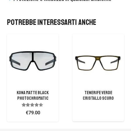
Potrebbe interessarti anche
Kona Matte Black
Tenerife Verde
Photochromatic
Cristallo Scuro
Valutato
4.33
su 5
€
79.00